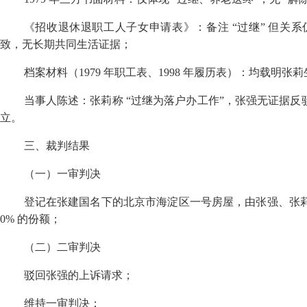
《招收退休退职工人子女申请表》：备注 “过继” 但关系
致，无长期共同生活证据；
档案材料（
1979
年职工表、
1998
年履历表）：均载明张莉
当事人陈述：张莉称 “过继为落户办工作”，张强无证据
立。
三、裁判结果
（一）一审判决
登记在张建国名下的北京市海淀区一号房屋，由张强、张
0%
的份额；
（二）二审判决
驳回张强的上诉请求；
维持一审判决；