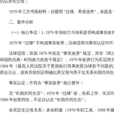
仍认养生父母；
1979
年三方书面材料：仅载明 “过继、养老送终”，未提及
二、案件分析
（一）核心争议：
1. 1979
年张桂兰与张莉是否构成事实收
1979
年 “过继” 不构成事实收养，法律适用与事实认定均不
法律适用：应按
1979
年前后 “事实收养” 规定，而非《
和国民法典
>
时间效力的若干规定》，
1979
年收养行为应适用
1984
年《最高人民法院关于贯彻执行民事政策法律若干问题的
群众公认，或有关组织证明确以养父母与养子女关系长期共同生
事实认定：不符合 “事实收养” 核心要件：
无 “长期共同生活”：
1979
年 “过继” 前，张莉上学、生
1980
年短暂同住，不足以认定 “长期共同生活”；
未否定生父母关系：多份档案（
1979
年职工表、
1998
年