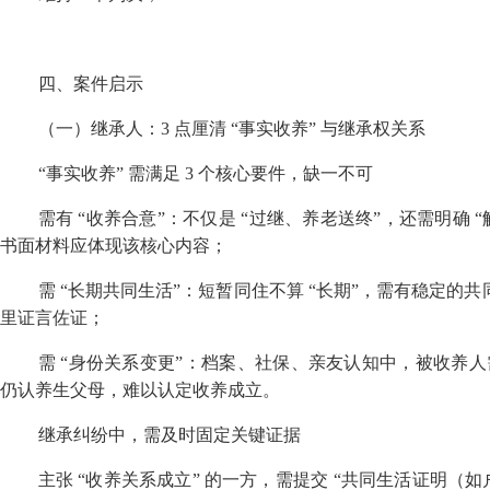
四、案件启示
（一）继承人：
3
点厘清 “事实收养” 与继承权关系
“事实收养” 需满足
3
个核心要件，缺一不可
需有 “收养合意”：不仅是 “过继、养老送终”，还需明确
书面材料应体现该核心内容；
需 “长期共同生活”：短暂同住不算 “长期”，需有稳定
里证言佐证；
需 “身份关系变更”：档案、社保、亲友认知中，被收养人
仍认养生父母，难以认定收养成立。
继承纠纷中，需及时固定关键证据
主张 “收养关系成立” 的一方，需提交 “共同生活证明（