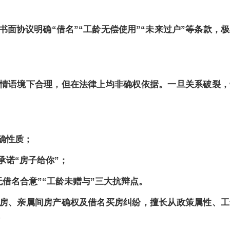
书面协议明确
“借名”“工龄无偿使用”“未来过户”等条款，
情语境下合理，但在法律上均非确权依据。一旦关系破裂，
确性质；
承诺
“房子给你”；
无借名合意”“工龄未赠与”三大抗辩点。
房、亲属间房产确权及借名买房纠纷，擅长从政策属性、工
。