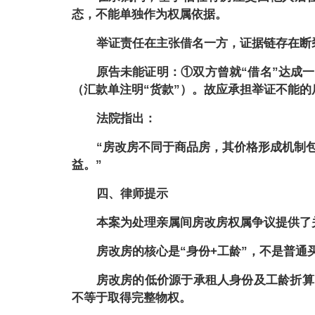
态，不能单独作为权属依据。
举证责任在主张借名一方，证据链存在断
原告未能证明：
①双方曾就“借名”达成
（汇款单注明“货款”）。故应承担举证不能的
法院指出：
“房改房不同于商品房，其价格形成机制
益。”
四、律师提示
本案为处理亲属间房改房权属争议提供了
房改房的核心是
“身份+工龄”，不是普通
房改房的低价源于承租人身份及工龄折算
不等于取得完整物权。