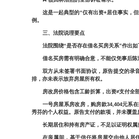
这是一起典型的
“仅有出资+居住事实，
例。
三、法院说理要点
法院围绕
“是否存在借名买房关系”作出如
借名买房需有明确合意，不能仅凭事后陈
双方从未签署书面协议，原告提交的录
排，亦未表示放弃房屋所有权。
房改房价格包含工龄折算，出资
≠支付全
一号房屋系房改房，购房款
34,404
秀芬的个人权益。原告支付的款项，并未覆盖
长期居住和持有房产证，不足以证明权属
在亲属间，基于信任将房屋交由他人居