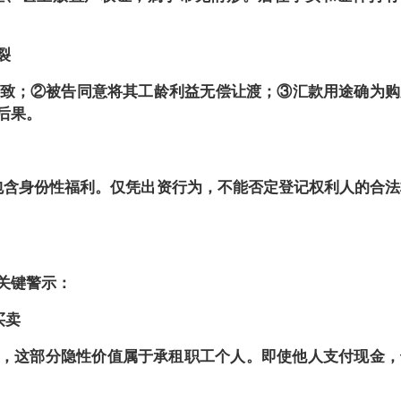
裂
一致；②被告同意将其工龄利益无偿让渡；③汇款用途确为购
后果。
包含身份性福利。仅凭出资行为，不能否定登记权利人的合法
关键警示：
买卖
，这部分隐性价值属于承租职工个人。即使他人支付现金，