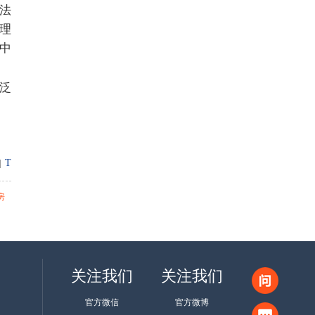
法
理
中
泛
T
|
房
关注我们
关注我们
官方微信
官方微博