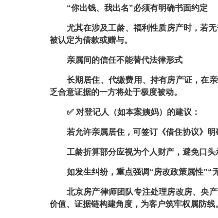
“你出钱、我出名”必须有明确书面约定
尤其在涉及工龄、福利性质房产时，若无
被认定为借款或赠与。
亲属间的信任不能替代法律形式
长期居住、代缴费用、持有房产证，在亲
乏合意证据的一方将处于极度被动。
✅ 对登记人（如本案姨妈）的建议：
若允许亲属居住，可签订《借住协议》明
工龄折算部分应视为个人财产，避免口头
如发生纠纷，重点强调
“房改政策属性”“
北京房产律师团队专注处理房改房、央产
价值、证据链构建角度，为客户筑牢权属防线