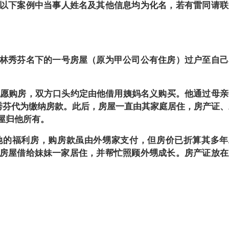
以下案例中当事人姓名及其他信息均为化名，若有雷同请联
林秀芬名下的一号房屋（原为甲公司公有住房）过户至自己
芬不愿购房，双方口头约定由他借用姨妈名义购买。他通过母亲
林秀芬代为缴纳房款。此后，房屋一直由其家庭居住，房产证、
屋归他所有。
她的福利房，购房款虽由外甥家支付，但房价已折算其多年
房屋借给妹妹一家居住，并帮忙照顾外甥成长。房产证放在