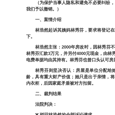
（为保护当事人隐私和避免不必要纠纷，
我们予以撤销。）
一、案情介绍
林浩然起诉其姨妈林秀芬，要求将登记在
下。
林浩然主张：
2000年房改时，因林秀
林秀芬汇款3万元，并另付4000元现金，由
电费单据均由其持有。林秀芬也曾口头认可房
林秀芬则坚决否认：房屋是单位分配给
龄，具有重大财产价值；她只是出于亲情，将
内衣柜，后因家庭矛盾被对方扣留。
二、裁判结果
法院判决：
❌ 驳回林浩然的全部诉讼请求。