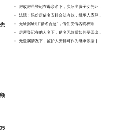
房改房虽登记在母亲名下，实际出资子女凭证...
法院：限价房借名安排合法有效，继承人应尊...
无证据证明“借名合意”，借住变借名确权难...
先
房屋登记在他人名下，借名无效后如何要回出...
无遗嘱情况下，监护人安排可作为继承依据｜...
份额
05