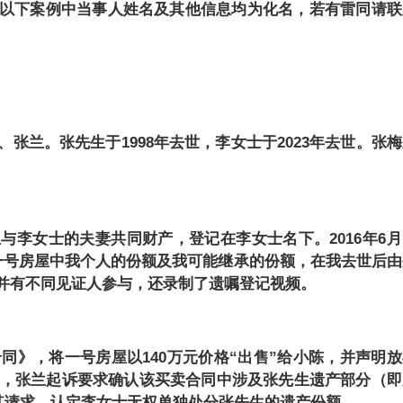
以下案例中当事人姓名及其他信息均为化名，若有雷同请联
、张兰。张先生于
1998年去世，李女士于2023年去世。张
生与李女士的夫妻共同财产，登记在李女士名下。
2016年6
一号房屋中我个人的份额及我可能继承的份额，在我去世后由
，并有不同见证人参与，还录制了遗嘱登记视频。
合同》，将一号房屋以140万元价格“出售”给小陈，并声明
3年，张兰起诉要求确认该买卖合同中涉及张先生遗产部分（即
持其请求，认定李女士无权单独处分张先生的遗产份额。