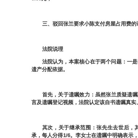
三、驳回张兰要求小陈支付房屋占用费的
法院说理
法院认为，本案核心在于两个问题：一是
遗产分配依据。
首先，关于遗嘱效力：虽然张兰质疑遗嘱
言及遗嘱登记视频，法院认定该自书遗嘱真实
其次，关于继承范围：张先生去世后，
承，每人分得1/6。李女士在遗嘱中明确表示