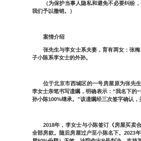
（为保护当事人隐私和避免不必要纠纷，
我们予以撤销。）
案情介绍
张先生与李女士系夫妻，育有两女：张梅
子小陈系李女士的外孙。
位于北京市西城区的一号房屋原为张先
李女士亲笔书写遗嘱，明确表示：“我名下的
孙小陈100%继承。”该遗嘱经三次签字确认
2018年，李女士与小陈签订《房屋买卖
全部房款。随后房屋过户至小陈名下。202
屋50%份额）无效。法院作出B号判决，支