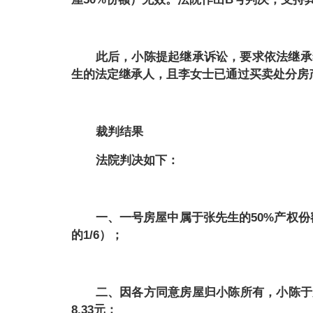
此后，小陈提起继承诉讼，要求依法继承
生的法定继承人，且李女士已通过买卖处分房
裁判结果
法院判决如下：
一、一号房屋中属于张先生的
50%产权
的1/6）；
二、因各方同意房屋归小陈所有，小陈于
8.33元；