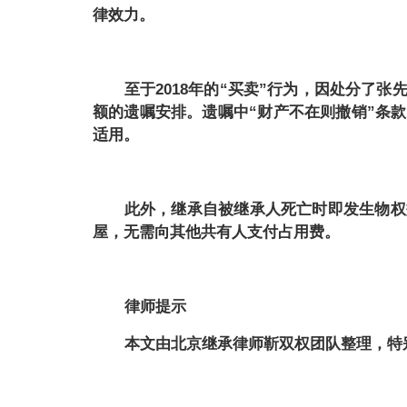
律效力。
至于
2018年的“买卖”行为，因处分了
额的遗嘱安排。遗嘱中“财产不在则撤销”条
适用。
此外，继承自被继承人死亡时即发生物权
屋，无需向其他共有人支付占用费。
律师提示
本文由北京继承律师靳双权团队整理，特