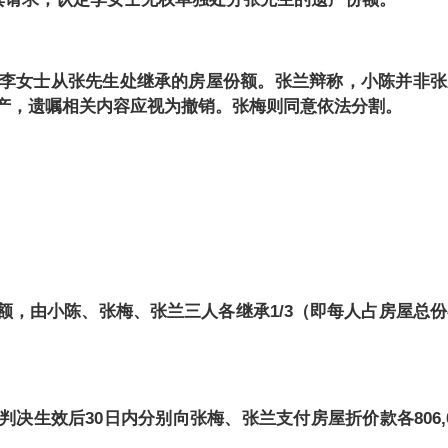
李女士从张先生处继承的房屋份额。张兰辩称，小陈并非张
产，遗嘱相关内容应视为撤销。张梅则同意依法分割。
份额，由小陈、张梅、张兰三人各继承1/3（即每人占房屋总
判决生效后
30日内分别向张梅、张兰支付房屋折价款各806,