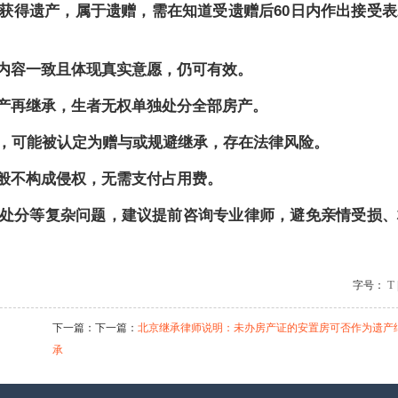
获得遗产，属于遗赠，需在知道受遗赠后
60日内作出接受
内容一致且体现真实意愿，仍可有效。
产再继承，生者无权单独处分全部房产。
易，可能被认定为赠与或规避继承，存在法律风险。
般不构成侵权，无需支付占用费。
处分等复杂问题，建议提前咨询专业律师，避免亲情受损、
T
字号：
下一篇：下一篇：
北京继承律师说明：未办房产证的安置房可否作为遗产
承