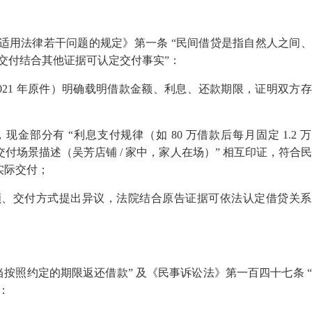
适用法律若干问题的规定》第一条 “民间借贷是指自然人之间
金交付结合其他证据可认定交付事实”：
021
年原件）明确载明借款金额、利息、还款期限，证明双方存
现金部分有 “利息支付规律（如
80
万借款后每月固定
1.2
万
交付场景描述（吴芳店铺
/
家中，家人在场）” 相互印证，符合
实际交付；
额、交付方式提出异议，法院结合原告证据可依法认定借贷关系
当按照约定的期限返还借款” 及《民事诉讼法》第一百四十七条 
：