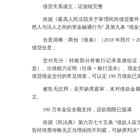
借贷关系成立，证据链完整
依据《最高人民法院关于审理民间借贷案件
然人与法人之间的资金融通行为” 及第九条 “现
合意清晰：两份《借条》（
2018
年照片
+ 2
借贷合意；
交付充分：转账部分有银行记录直接佐证，
息）、出借能力证明（社保
+
银行流水）、现金
借贷现金交付的常见情形，可认定
190
万借款已
被告无抗辩：吴芳缺席庭审，未对借款金
立。
190
万本金应全额支持，还款期限已届满
依据《民法典》第六百七十五条 “借款人应
告经传票传唤无正当理由拒不到庭，可缺席判决”