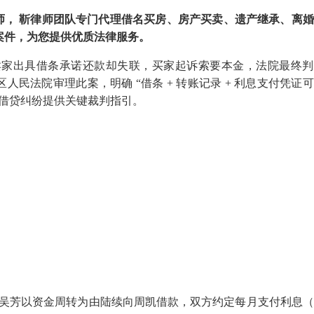
师，
靳律师团队专门代理借名买房、房产买卖、遗产继承、离婚
案件，为您提供优质法律服务。
卖家出具借条承诺还款却失联，买家起诉索要本金，法院最终判
区人民法院审理此案，明确 “借条
+
转账记录
+
利息支付凭证可
间借贷纠纷提供关键裁判指引。
吴芳以资金周转为由陆续向周凯借款，双方约定每月支付利息（