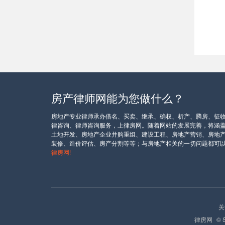
房产律师网能为您做什么？
房地产专业律师承办借名、买卖、继承、确权、析产、腾房、征
律咨询、律师咨询服务，上律房网。随着网站的发展完善，将涵
土地开发、房地产企业并购重组、建设工程、房地产营销、房地
装修、造价评估、房产分割等等；与房地产相关的一切问题都可
律房网!
关
律房网
© 