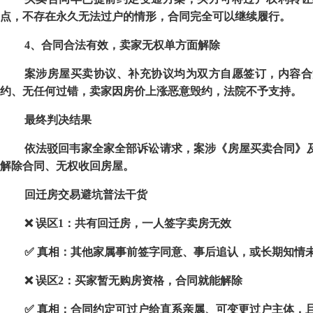
点，不存在永久无法过户的情形，合同完全可以继续履行。
4
、合同合法有效，卖家无权单方面解除
案涉房屋买卖协议、补充协议均为双方自愿签订，内容合
约、无任何过错，卖家因房价上涨恶意毁约，法院不予支持。
最终判决结果
依法驳回韦家全家全部诉讼请求，案涉《房屋买卖合同》
解除合同、无权收回房屋。
回迁房交易避坑普法干货
❌ 误区
1
：共有回迁房，一人签字卖房无效
✅ 真相：其他家属事前签字同意、事后追认，或长期知情
❌ 误区
2
：买家暂无购房资格，合同就能解除
✅ 真相：合同约定可过户给直系亲属、可变更过户主体，